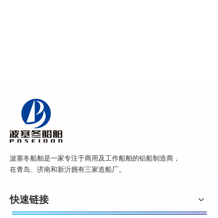
波塞冬船舶是一家专注于商用及工作船舶的铝船制造商，
在青岛、济南和新沂拥有三家造船厂。
快速链接