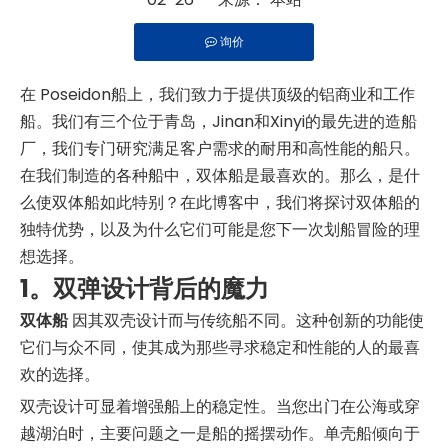
询价
在
Poseidon船上
，我们致力于提供顶级的铝商业和工作
船。我们有三个位于青岛，Jinan和Xinyi的最先进的造船
厂，我们专门研究满足客户需求的耐用和高性能的船只。
在我们制造的各种船中，双体船是最喜欢的。那么，是什
么使双体船如此特别？在此博客中，我们将探讨双体船的
独特优势，以及为什么它们可能是您下一次划船冒险的理
想选择。
1。双弹设计背后的魔力
双体船
因其双壳设计而与传统船不同。这种创新的功能使
它们与众不同，使其成为那些寻求稳定和性能的人的最喜
欢的选择。
双壳设计可显着增强船上的稳定性。当您出门在公海或穿
越湖泊时，主要问题之一是船的摇摆动作。单壳船倾向于