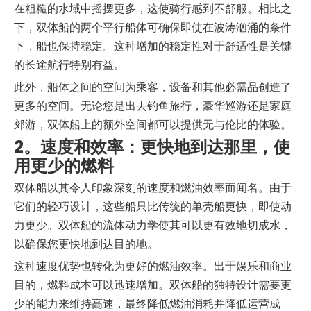
在粗糙的水域中摇摆更多，这使骑行感到不舒服。相比之
下，双体船的两个平行船体可确保即使在波涛汹涌的条件
下，船也保持稳定。这种增加的稳定性对于舒适性是关键
的长途航行特别有益。
此外，船体之间的空间为乘客，设备和其他必需品创造了
更多的空间。无论您是出去钓鱼旅行，豪华巡游还是家庭
郊游，双体船上的额外空间都可以提供无与伦比的体验。
2。速度和效率：更快地到达那里，使
用更少的燃料
双体船以其令人印象深刻的速度和燃油效率而闻名。由于
它们的轻巧设计，这些船只比传统的单壳船更快，即使动
力更少。双体船的流体动力学使其可以更有效地切成水，
以确保您更快地到达目的地。
这种速度优势也转化为更好的燃油效率。出于娱乐和商业
目的，燃料成本可以迅速增加。双体船的独特设计需要更
少的能力来维持高速，最终降低燃油消耗并降低运营成