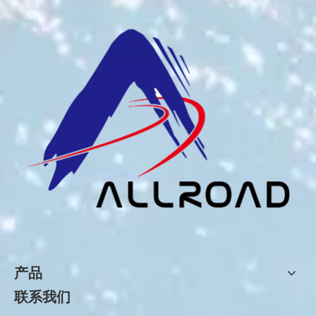
产品
联系我们