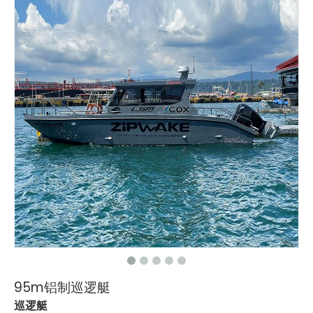
95m铝制巡逻艇
巡逻艇