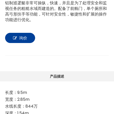
铝制巡逻艇非常可操纵，快速，并且是为了处理安全和监
视任务的粗糙水域而建造的。配备了前舱门，单个厕所和
高弓形扶手等功能，可针对安全性，敏捷性和扩展的操作
功能进行优化。
询价
产品描述
长度：9.5m
宽度：2.85m
水线长度：844万
深度：1.54m