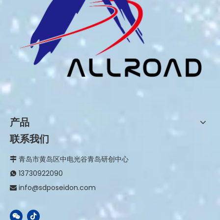
产品
联系我们
青岛市黄岛区中电光谷青岛研创中心

13730922090

info@sdposeidon.com
