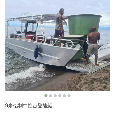
9米铝制中控台登陆艇