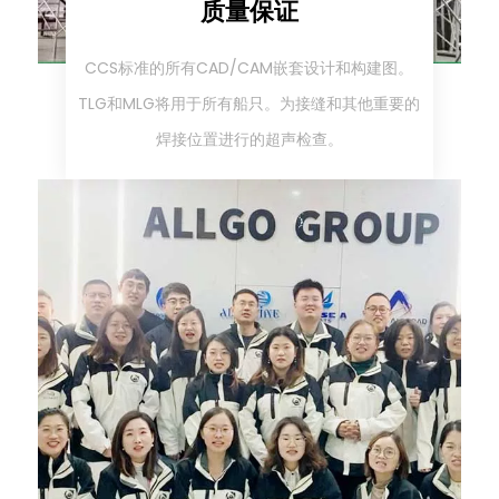
质量保证
CCS标准的所有CAD/CAM嵌套设计和构建图。
TLG和MLG将用于所有船只。为接缝和其他重要的
焊接位置进行的超声检查。