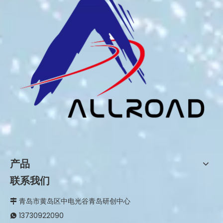
产品
联系我们
青岛市黄岛区中电光谷青岛研创中心

13730922090
