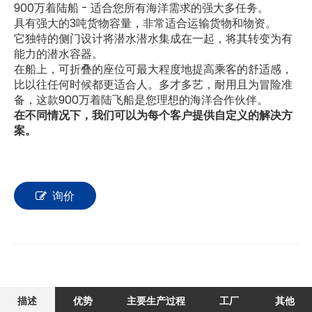
900万着陆船 - 适合您所有海洋需求的强大多任务。
具有强大的3吨货物容量，非常适合运输货物和物资。
它独特的侧门设计将潜水潜水集成在一起，将其转变为有
能力的潜水容器。
在船上，可折叠的座位可最大程度地提高乘客的舒适感，
比以往任何时候都更适合人。多才多艺，耐用且为冒险准
备，这款900万着陆飞船是您理想的海洋合作伙伴。
在不同情况下，我们可以为每个客户提供自定义的解决方
案。
询价
描述
优势
主要生产过程
工厂
其他