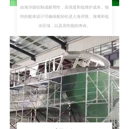
由海洋级铝制成耐用性，高强度和低维护成本。独
特的船体设计可确保船轻松进入海岸线，海滩和低
水区域，以及高性能的寿命。